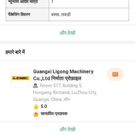
न्यूनतम आदेश मात्रा
1
पैकेजिंग विवरण
बक्सा, लकड़ी
और देखो
हमारे बारे में
Guangxi Ligong Machinery
Co.,Ltd निर्माता प्रोफ़ाइल
Room 517, Building 5,
Hongxing Xintiandi, LiuZhou City,
Guangxi, China ,चीन
5.0
सत्यापित प्रदायक
और देखो