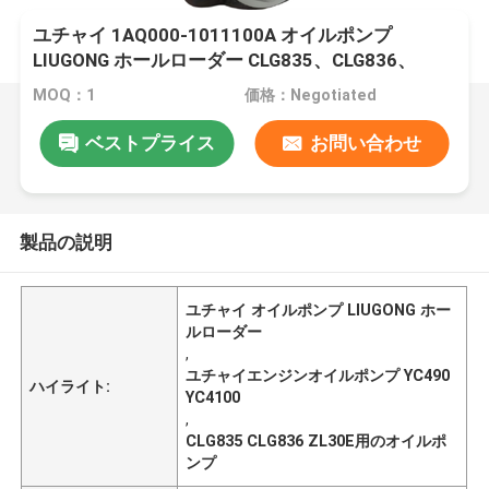
ユチャイ 1AQ000-1011100A オイルポンプ
LIUGONG ホールローダー CLG835、CLG836、
ZL30E、CLG906D、CLG908D ユチャイエンジン
MOQ：1
価格：Negotiated
YC490、YC4100、YC4102、YC4105
ベストプライス
お問い合わせ
製品の説明
ユチャイ オイルポンプ LIUGONG ホー
ルローダー
,
ユチャイエンジンオイルポンプ YC490
ハイライト:
YC4100
,
CLG835 CLG836 ZL30E用のオイルポ
ンプ