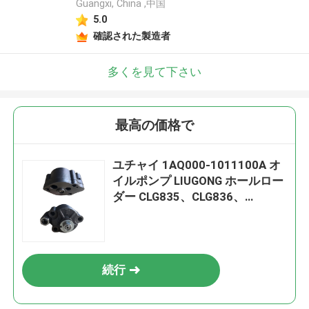
Guangxi, China ,中国
5.0
確認された製造者
多くを見て下さい
最高の価格で
ユチャイ 1AQ000-1011100A オ
イルポンプ LIUGONG ホールロー
ダー CLG835、CLG836、
ZL30E、CLG906D、CLG908D ユ
チャイエンジン YC490、
YC4100、YC4102、YC4105
続行