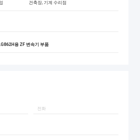
업
건축장, 기계 수리점
LG862H용 ZF 변속기 부품