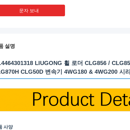
문자 보내
품 설명
.4464301318 LIUGONG 휠 로더 CLG856 / CLG85
LG870H CLG50D 변속기 4WG180 & 4WG200 시
품 사양