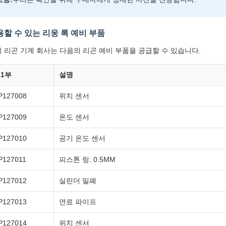
용할 수 있는 리웅 록 예비 부품
 리곤 기계 회사는 다음의 리곤 예비 부품을 공급할 수 있습니다.
1부
설명
P127008
위치 센서
P127009
온도 센서
P127010
공기 온도 센서
P127011
피스톤 링: 0.5MM
P127012
실린더 밀폐
P127013
연료 파이프
P127014
위치 센서