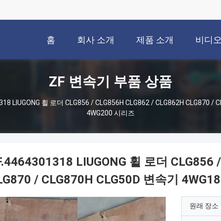
홈
회사 소개
제품 소개
비디
ZF 변속기 부품 상품
1318 LIUGONG 휠 로더 CLG856 / CLG856H CLG862 / CLG862H CLG870 
4WG200 시리즈
F.4464301318 LIUGONG 휠 로더 CLG856 /
LG870 / CLG870H CLG50D 변속기 4WG1
원래 장소