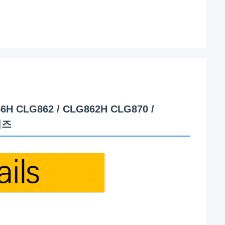
6H CLG862 / CLG862H CLG870 /
리즈