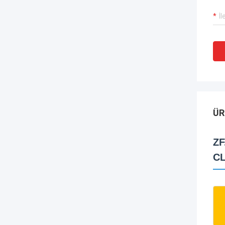
ÜR
ZF
CL