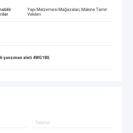
abilir
Yapı Malzemesi Mağazaları, Makine Tamir
riler
Vekileri
6 şanzıman aleti 4WG180
,