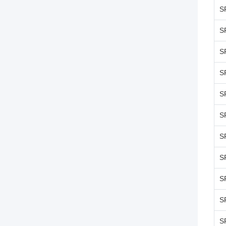
S
S
S
S
S
S
S
S
S
S
S