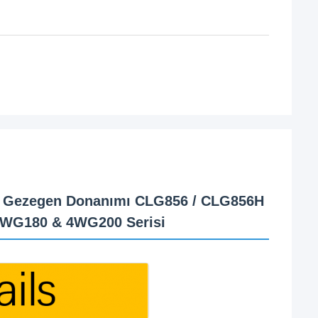
in Gezegen Donanımı CLG856 / CLG856H
WG180 & 4WG200 Serisi