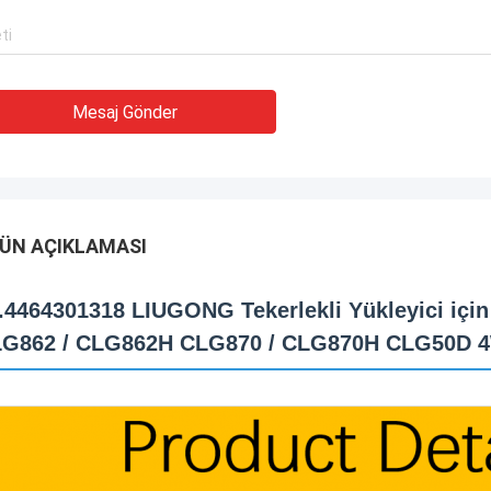
Mesaj Gönder
ÜN AÇIKLAMASI
.4464301318 LIUGONG Tekerlekli Yükleyici iç
G862 / CLG862H CLG870 / CLG870H CLG50D 4