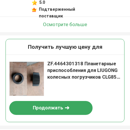
5.0
Подтверженный
поставщик
Осмотрите больше
Получить лучшую цену для
ZF.4464301318 Планетарные
приспособления для LIUGONG
колесных погрузчиков CLG856
/ CLG856H CLG862 / CLG862H
CLG870 / CLG870H CLG50D
Трансмиссия 4WG180 &
4WG200 серии
Продолжать