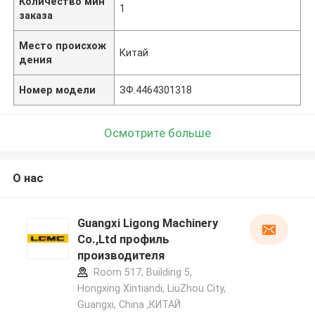
Количество мин
1
заказа
Место происхож
Китай
дения
Номер модели
ЗФ.4464301318
Осмотрите больше
О нас
Guangxi Ligong Machinery
Co.,Ltd профиль
производителя
Room 517, Building 5,
Hongxing Xintiandi, LiuZhou City,
Guangxi, China ,КИТАЙ