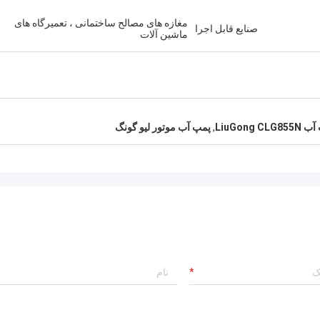
مغازه های مصالح ساختمانی ، تعمیرگاه های
صنایع قابل اجرا
ماشین آلات
LiuGong CLG
,
پمپ آب موتور لیو گونگ