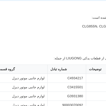
CLG855N، CLG
توضیحات
شماره تبادل
گروه قسم
C4934217
لوازم جانبی موتور دیزل
C3415501
لوازم جانبی موتور دیزل
G3931380
لوازم جانبی موتور دیزل
90003070092
لوازم جانبی موتور دیزل