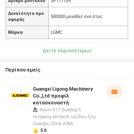
Αριθμό μοντέλου
SP177704
Δυνατότητα προ
500000 μονάδες ένα έτος
σφοράς
Μάρκα
LGMC
Δείτε περισσότερων
Περίπου εμείς
Guangxi Ligong Machinery
Co.,Ltd προφίλ
κατασκευαστή
Room 517, Building 5,
Hongxing Xintiandi, LiuZhou City,
Guangxi, China ,ΚΙΝΑ
5.0