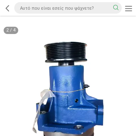
2
/
4