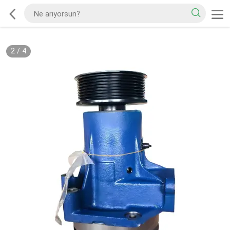
2
/
4