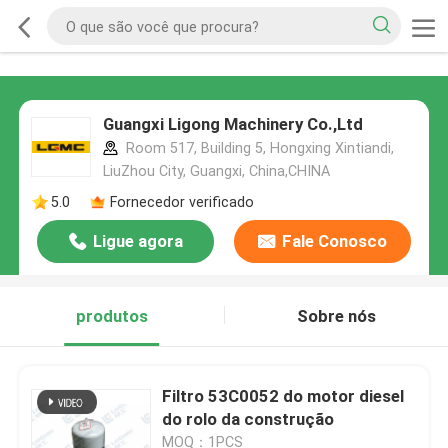
Guangxi Ligong Machinery Co.,Ltd
Room 517, Building 5, Hongxing Xintiandi,
LiuZhou City, Guangxi, China,CHINA
5.0
Fornecedor verificado
Ligue agora
Fale Conosco
produtos
Sobre nós
Filtro 53C0052 do motor diesel
do rolo da construção
MOQ：1PCS