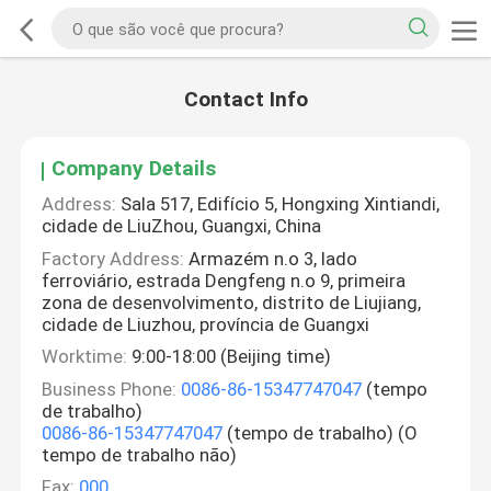
Contact Info
Company Details
Address:
Sala 517, Edifício 5, Hongxing Xintiandi,
cidade de LiuZhou, Guangxi, China
Factory Address:
Armazém n.o 3, lado
ferroviário, estrada Dengfeng n.o 9, primeira
zona de desenvolvimento, distrito de Liujiang,
cidade de Liuzhou, província de Guangxi
Worktime:
9:00-18:00 (Beijing time)
Business Phone:
0086-86-15347747047
(tempo
de trabalho)
0086-86-15347747047
(tempo de trabalho) (O
tempo de trabalho não)
Fax:
000