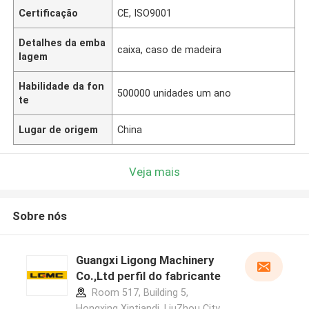
Certificação
CE, ISO9001
Detalhes da emba
caixa, caso de madeira
lagem
Habilidade da fon
500000 unidades um ano
te
Lugar de origem
China
Veja mais
Sobre nós
Guangxi Ligong Machinery
Co.,Ltd perfil do fabricante
Room 517, Building 5,
Hongxing Xintiandi, LiuZhou City,