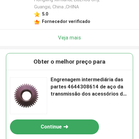
Guangxi, China ,CHINA
5.0
Fornecedor verificado
Veja mais
Obter o melhor preço para
Engrenagem intermediária das
partes 4644308614 de aço da
transmissão dos acessórios do
carregador
Continue