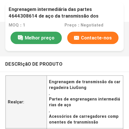
Engrenagem intermediária das partes
4644308614 de aço da transmissão dos
acessórios do carregador
MOQ：1
Preço：Negotiated
Melhor preço
Contacte-nos
DESCRIçãO DE PRODUTO
Engrenagem de transmissão da car
regadeira LiuGong
,
Partes de engrenagens intermediá
Realçar:
rias de aço
,
Acessórios de carregadores comp
onentes de transmissão