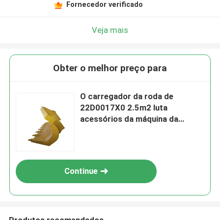
Fornecedor verificado
Veja mais
Obter o melhor preço para
O carregador da roda de
22D0017X0 2.5m2 luta
acessórios da máquina da
construção da cubeta
Continue
Produtos recomendados