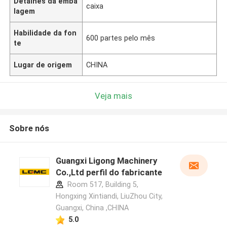
Detalhes da emba
caixa
lagem
Habilidade da fon
600 partes pelo mês
te
Lugar de origem
CHINA
Veja mais
Sobre nós
Guangxi Ligong Machinery
Co.,Ltd perfil do fabricante
Room 517, Building 5,
Hongxing Xintiandi, LiuZhou City,
Guangxi, China ,CHINA
5.0