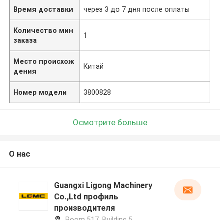
Время доставки
через 3 до 7 дня после оплаты
Количество мин
1
заказа
Место происхож
Китай
дения
Номер модели
3800828
Осмотрите больше
О нас
Guangxi Ligong Machinery
Co.,Ltd профиль
производителя
Room 517, Building 5,