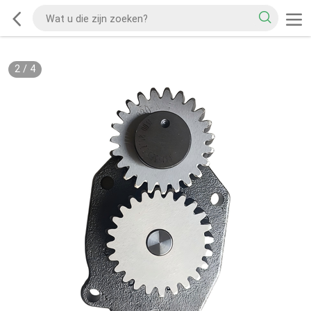
2
/
4