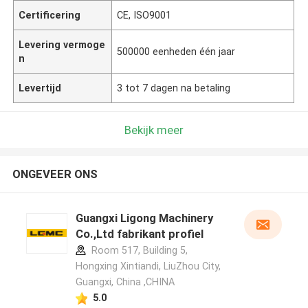
Certificering
CE, ISO9001
Levering vermoge
500000 eenheden één jaar
n
Levertijd
3 tot 7 dagen na betaling
Bekijk meer
ONGEVEER ONS
Guangxi Ligong Machinery
Co.,Ltd fabrikant profiel
Room 517, Building 5,
Hongxing Xintiandi, LiuZhou City,
Guangxi, China ,CHINA
5.0