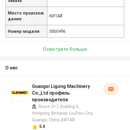
заказа
Место происхож
КИТАЙ
дения
Номер модели
30b0496
Осмотрите больше
О нас
Guangxi Ligong Machinery
Co.,Ltd профиль
производителя
Room 517, Building 5,
Hongxing Xintiandi, LiuZhou City,
Guangxi, China ,КИТАЙ
5.0