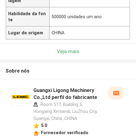
lagem
Habilidade da fon
500000 unidades um ano
te
Lugar de origem
CHINA
Veja mais
Sobre nós
Guangxi Ligong Machinery
Co.,Ltd perfil do fabricante
Room 517, Building 5,
Hongxing Xintiandi, LiuZhou City,
Guangxi, China ,CHINA
5.0
Fornecedor verificado