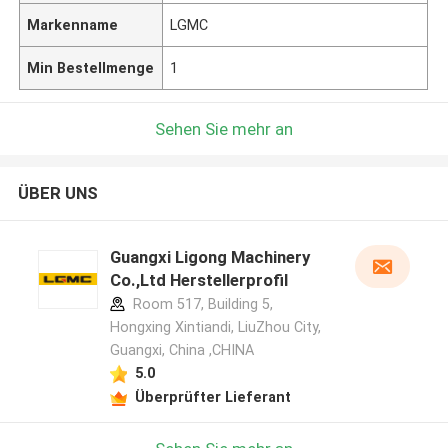
Markenname
LGMC
Min Bestellmenge
1
Sehen Sie mehr an
ÜBER UNS
Guangxi Ligong Machinery
Co.,Ltd Herstellerprofil
Room 517, Building 5,
Hongxing Xintiandi, LiuZhou City,
Guangxi, China ,CHINA
5.0
Überprüfter Lieferant