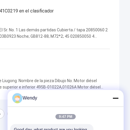
41C0219 en el clasificador
El Sr. No. 1 Las demás partidas Cubierta / tapa 20850060 2
3 03B0923 Noche; GB812-88; M72*2; 45 020850050 4
5 Las demás: Las partidas siguientes se aplicarán ...
Liugong. Nombre de la pieza Dibujo No. Motor diésel
uperior e inferior 495B-01022A,01026A Motor diésel
rincipal A498B-01019 Motor diésel A498BPG CPCD35
Wendy
6
7
9:47 PM
Good day, what product are you looking 