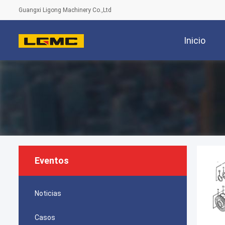
Guangxi Ligong Machinery Co.,Ltd
Inicio
Eventos
Noticias
Casos