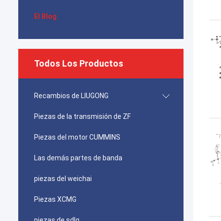
El Blog
Todos Los Productos
Recambios de LIUGONG
Piezas de la transmisión de ZF
Piezas del motor CUMMINS
Las demás partes de banda
piezas del weichai
Piezas XCMG
piezas de sdlg