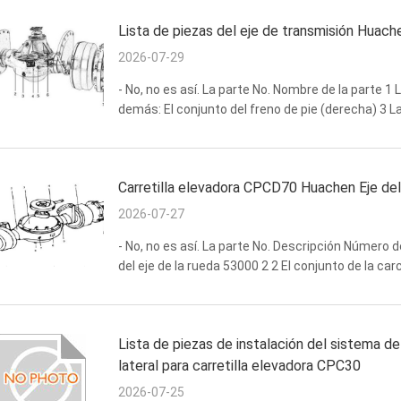
Lista de piezas del eje de transmisión Huac
2026-07-29
- No, no es así. La parte No. Nombre de la parte 1 
demás: El conjunto del freno de pie (derecha) 3 L
Enchufe de aceite 5 Placa de nombre 6 Enchufe de
Carretilla elevadora CPCD70 Huachen Eje de
2026-07-27
- No, no es así. La parte No. Descripción Número
del eje de la rueda 53000 2 2 El conjunto de la ca
51000 1 4 El conjunto del freno de mano EQ140 570
Lista de piezas de instalación del sistema de
lateral para carretilla elevadora CPC30
2026-07-25