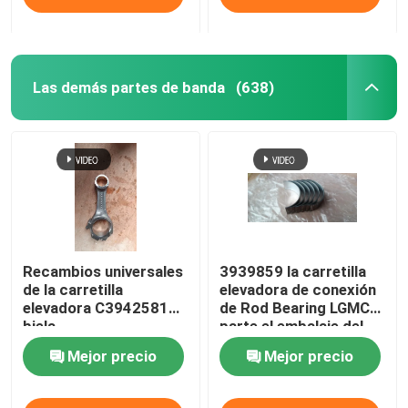
Las demás partes de banda
(638)
Recambios universales
3939859 la carretilla
de la carretilla
elevadora de conexión
elevadora C3942581
de Rod Bearing LGMC
biela
parte el embalaje del
OEM
Mejor precio
Mejor precio