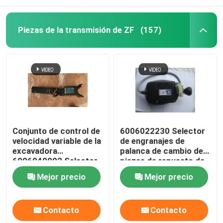
Piezas de la transmisión de ZF
(157)
Conjunto de control de
6006022230 Selector
velocidad variable de la
de engranajes de
excavadora
palanca de cambio de
6006040002 Selector
piezas de repuesto de
de engranajes SG-4A
excavadoras
Mejor precio
Mejor precio
Contacto
Contacto