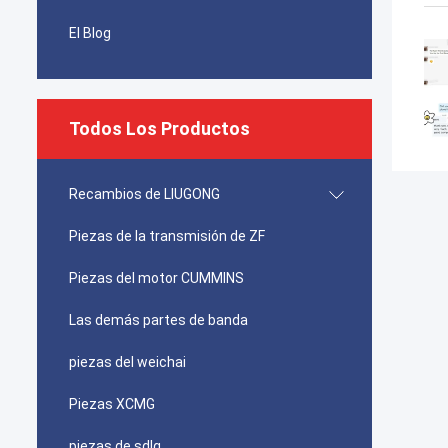
El Blog
Todos Los Productos
Recambios de LIUGONG
Piezas de la transmisión de ZF
Piezas del motor CUMMINS
Las demás partes de banda
piezas del weichai
Piezas XCMG
piezas de sdlg