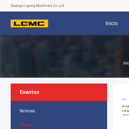
Guangxi Ligong Machinery Co.,Ltd
Inicio
Ini
Eventos
Noticias
Casos