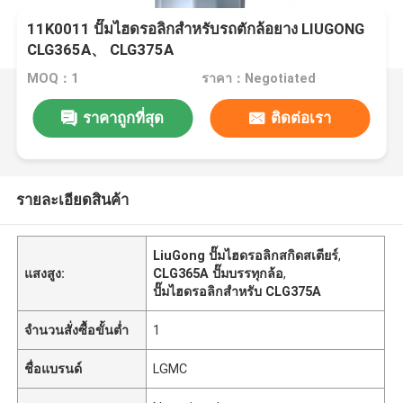
11K0011 ปั๊มไฮดรอลิกสำหรับรถตักล้อยาง LIUGONG
CLG365A、 CLG375A
MOQ：1
ราคา：Negotiated
ราคาถูกที่สุด
ติดต่อเรา
รายละเอียดสินค้า
LiuGong ปั๊มไฮดรอลิกสกิดสเตียร์
,
แสงสูง:
CLG365A ปั๊มบรรทุกล้อ
,
ปั๊มไฮดรอลิกสําหรับ CLG375A
จำนวนสั่งซื้อขั้นต่ำ
1
ชื่อแบรนด์
LGMC