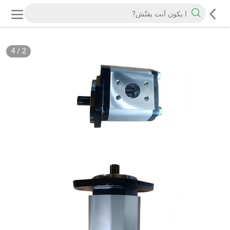
4
/
2