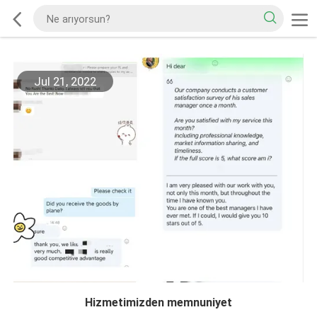
Jul 21, 2022
Hizmetimizden memnuniyet