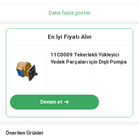
Daha fazla göster
En İyi Fiyatı Alın
11C0009 Tekerlekli Yükleyici
Yedek Parçaları için Dişli Pompa
Devam et
Önerilen Ürünler