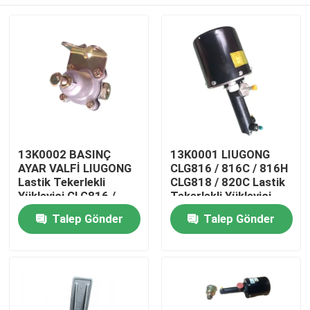
13K0002 BASINÇ
13K0001 LIUGONG
AYAR VALFİ LIUGONG
CLG816 / 816C / 816H
Lastik Tekerlekli
CLG818 / 820C Lastik
Yükleyici CLG816 /
Tekerlekli Yükleyici
816C / 816H CLG818 /
için Takviye Pompası
Ev
Talep Gönder
Talep Gönder
820C / 820H için
Ürünler
videolar