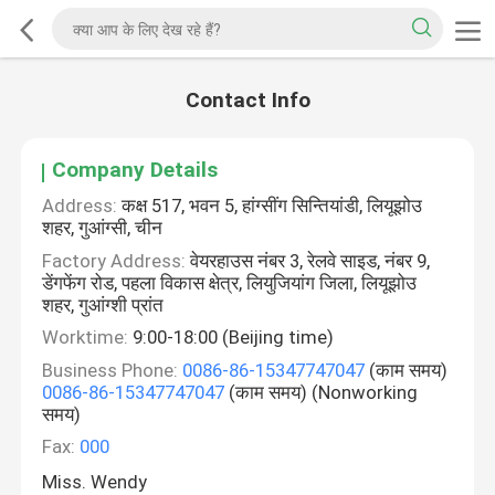
Contact Info
Company Details
Address:
कक्ष 517, भवन 5, हांग्सींग सिन्तियांडी, लियूझोउ
शहर, गुआंग्सी, चीन
Factory Address:
वेयरहाउस नंबर 3, रेलवे साइड, नंबर 9,
डेंगफेंग रोड, पहला विकास क्षेत्र, लियुजियांग जिला, लियूझोउ
शहर, गुआंग्शी प्रांत
Worktime:
9:00-18:00 (Beijing time)
Business Phone:
0086-86-15347747047
(काम समय)
0086-86-15347747047
(काम समय) (Nonworking
समय)
Fax:
000
Miss. Wendy