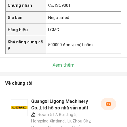
Chứng nhận
CE, ISO9001
Giá bán
Negotiated
Hàng hiệu
LGMC
Khả năng cung cấ
500000 đơn vị một năm
p
Xem thêm
Về chúng tôi
Guangxi Ligong Machinery
Co.,Ltd hồ sơ nhà sản xuất
Room 517, Building 5,
Hongxing Xintiandi, LiuZhou City,