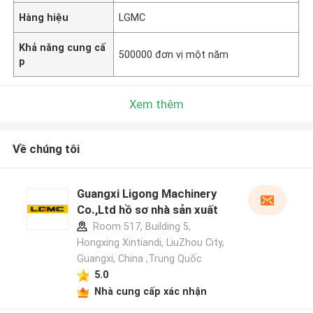
Hàng hiệu
LGMC
Khả năng cung cấ
500000 đơn vị một năm
p
Xem thêm
Về chúng tôi
Guangxi Ligong Machinery
Co.,Ltd hồ sơ nhà sản xuất
Room 517, Building 5,
Hongxing Xintiandi, LiuZhou City,
Guangxi, China ,Trung Quốc
5.0
Nhà cung cấp xác nhận