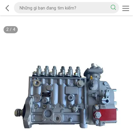
2
/
4