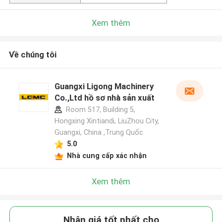
Xem thêm
Về chúng tôi
Guangxi Ligong Machinery
Co.,Ltd hồ sơ nhà sản xuất
Room 517, Building 5,
Hongxing Xintiandi, LiuZhou City,
Guangxi, China ,Trung Quốc
5.0
Nhà cung cấp xác nhận
Xem thêm
Nhận giá tốt nhất cho