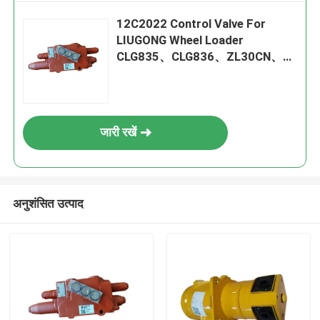
12C2022 Control Valve For
LIUGONG Wheel Loader
CLG835、CLG836、ZL30CN、
ZL30E CLG842、ZL40B
CLG850H、CLG855H
जारी रखें
अनुशंसित उत्पाद