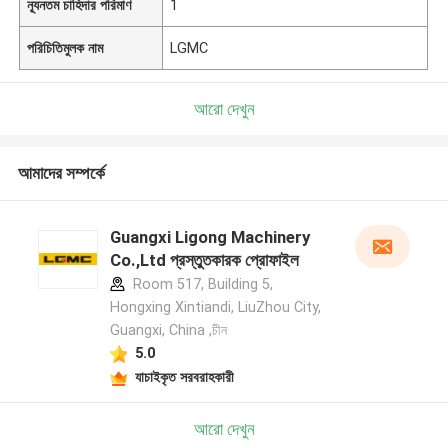
ন্যূনতম চাহিদার পরিমাণ
1
পরিচিতিমুলক নাম
LGMC
আরো দেখুন
আমাদের সম্পর্কে
Guangxi Ligong Machinery
Co.,Ltd প্রস্তুতকারক প্রোফাইল
Room 517, Building 5,
Hongxing Xintiandi, LiuZhou City,
Guangxi, China ,চীন
5.0
যাচাইকৃত সরবরাহকারী
আরো দেখুন