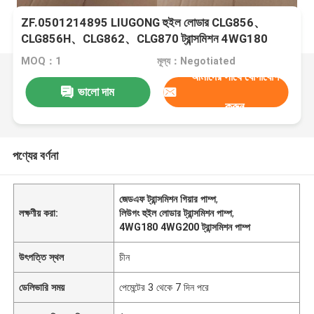
ZF.0501214895 LIUGONG হুইল লোডার CLG856、
CLG856H、CLG862、CLG870 ট্রান্সমিশন 4WG180
4WG200 6WG180 3WG190 এর জন্য ট্রান্সমিশন গিয়ার পাম্প
MOQ：1
মূল্য：Negotiated
আমাদের সাথে যোগাযোগ
ভালো দাম
করুন
পণ্যের বর্ণনা
জেডএফ ট্রান্সমিশন গিয়ার পাম্প
,
লক্ষণীয় করা:
লিউগং হুইল লোডার ট্রান্সমিশন পাম্প
,
4WG180 4WG200 ট্রান্সমিশন পাম্প
উৎপত্তি স্থল
চীন
ডেলিভারি সময়
পেমেন্টের 3 থেকে 7 দিন পরে