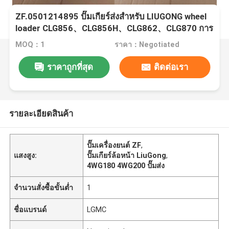
ZF.0501214895 ปั๊มเกียร์ส่งสําหรับ LIUGONG wheel
loader CLG856、CLG856H、CLG862、CLG870 การ
ส่ง 4WG180 4WG200 6WG180 3WG190
MOQ：1
ราคา：Negotiated
ราคาถูกที่สุด
ติดต่อเรา
รายละเอียดสินค้า
ปั๊มเครื่องยนต์ ZF
,
แสงสูง:
ปั๊มเกียร์ล้อหน้า LiuGong
,
4WG180 4WG200 ปั๊มส่ง
จำนวนสั่งซื้อขั้นต่ำ
1
ชื่อแบรนด์
LGMC