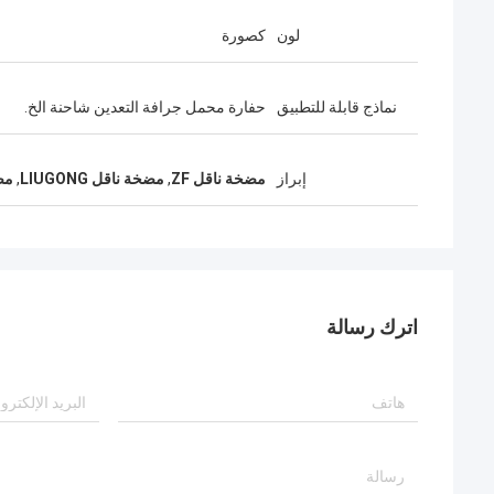
لون
كصورة
نماذج قابلة للتطبيق
حفارة محمل جرافة التعدين شاحنة الخ.
إبراز
مضخة ناقل ZF
,
مضخة ناقل LIUGONG
,
مضخة
اترك رسالة