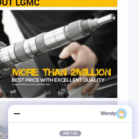
Wendy
7:42 AM