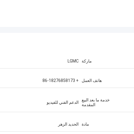
ماركة
LGMC
هاتف العمل
+ 86-18276858173
خدمة ما بعد البيع
الدعم الفني للفيديو
المقدمة
مادة
الحديد الزهر