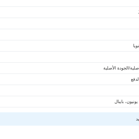
صلية/الجودة الأصلية
ونيون، بايبال
د