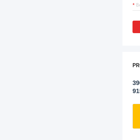
PR
39
91