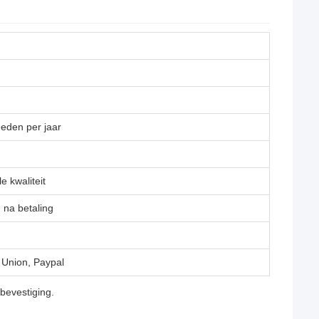
eden per jaar
e kwaliteit
 na betaling
 Union, Paypal
bevestiging.