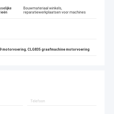
selijke
Bouwmateriaal winkels,
rieën
reparatiewerkplaatsen voor machines
9 motorvoering
,
CLG835 graafmachine motorvoering