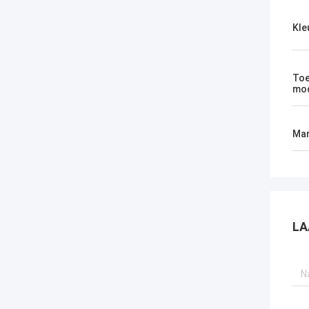
Kle
Toe
mod
Mar
LA