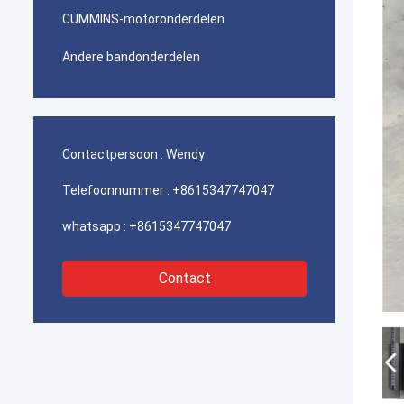
CUMMINS-motoronderdelen
Andere bandonderdelen
Contactpersoon :
Wendy
Telefoonnummer :
+8615347747047
whatsapp :
+8615347747047
Contact