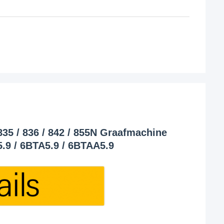
5 / 836 / 842 / 855N Graafmachine
5.9 / 6BTA5.9 / 6BTAA5.9