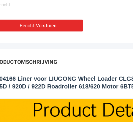
Bericht Versturen
ODUCTOMSCHRIJVING
04166 Liner voor LIUGONG Wheel Loader CLG83
5D / 920D / 922D Roadroller 618/620 Motor 6BT