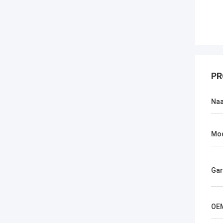
PR
Na
Mo
Gar
OE