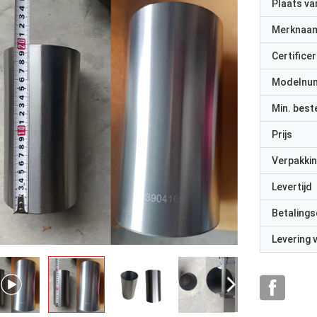
Plaats v
Merknaa
Certificer
Modelnu
Min. best
Prijs
Verpakkin
Levertijd
Betalings
Levering