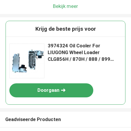
Bekijk meer
Krijg de beste prijs voor
3974324 Oil Cooler For
LIUGONG Wheel Loader
CLG856H / 870H / 888 / 899
Engine 6CT8.3 / 6CTA8.3 ISL9 /
QSL9
Doorgaan
Geadviseerde Producten