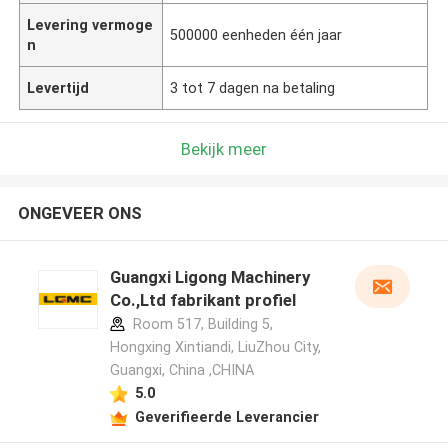
Levering vermoge
500000 eenheden één jaar
n
Levertijd
3 tot 7 dagen na betaling
Bekijk meer
ONGEVEER ONS
Guangxi Ligong Machinery
Co.,Ltd fabrikant profiel
Room 517, Building 5,
Hongxing Xintiandi, LiuZhou City,
Guangxi, China ,CHINA
5.0
Geverifieerde Leverancier