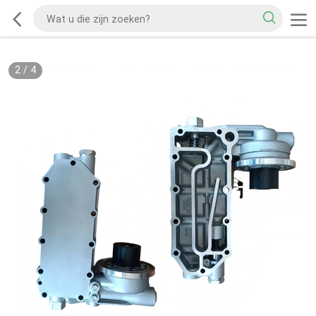
2
/
4