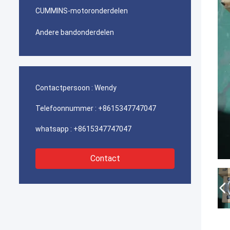
CUMMINS-motoronderdelen
Andere bandonderdelen
Contactpersoon :
Wendy
Telefoonnummer :
+8615347747047
whatsapp :
+8615347747047
Contact