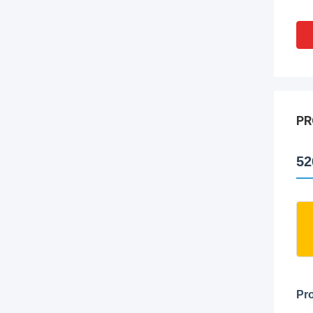
PR
52
Pro