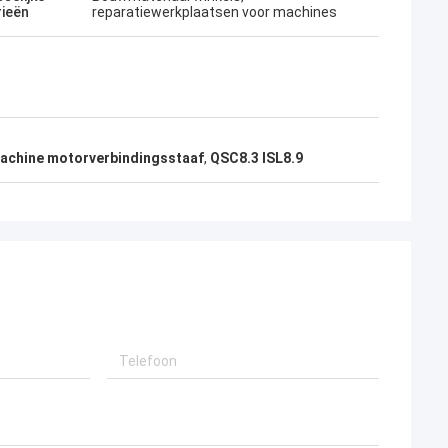
rieën
reparatiewerkplaatsen voor machines
chine motorverbindingsstaaf
,
QSC8.3 ISL8.9