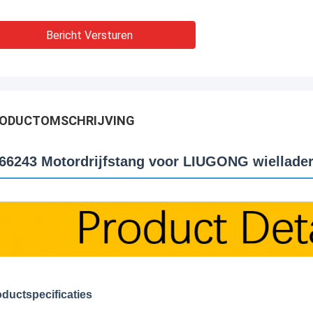
Bericht Versturen
ODUCTOMSCHRIJVING
66243 Motordrijfstang voor LIUGONG wiellade
ductspecificaties