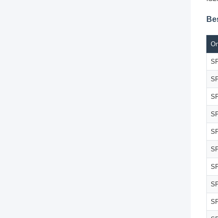
Be
On
SP
SP
SP
SP
SP
SP
SP
SP
SP