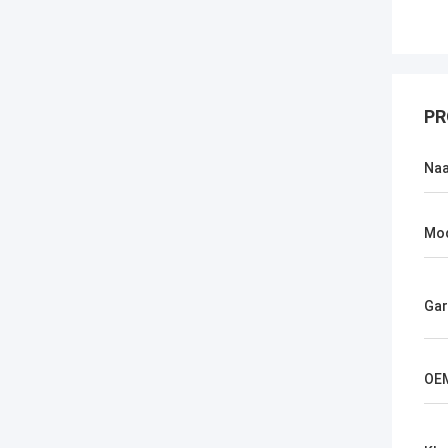
PR
Na
Mo
Gar
OE