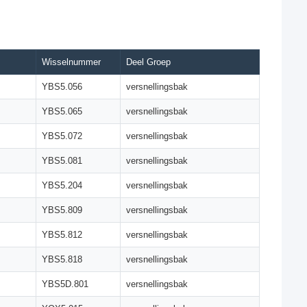
Wisselnummer
Deel Groep
YBS5.056
versnellingsbak
YBS5.065
versnellingsbak
YBS5.072
versnellingsbak
YBS5.081
versnellingsbak
YBS5.204
versnellingsbak
YBS5.809
versnellingsbak
YBS5.812
versnellingsbak
YBS5.818
versnellingsbak
YBS5D.801
versnellingsbak