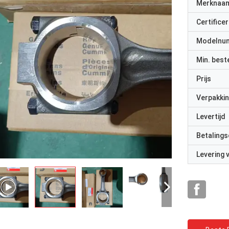
Merknaa
Certificer
Modelnu
Min. best
Prijs
Verpakkin
Levertijd
Betalings
Levering