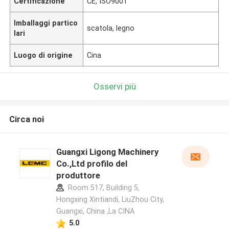
Certificazione
CE, ISO9001
Imballaggi partico
scatola, legno
lari
Luogo di origine
Cina
Osservi più
Circa noi
Guangxi Ligong Machinery
Co.,Ltd profilo del
produttore
Room 517, Building 5,
Hongxing Xintiandi, LiuZhou City,
Guangxi, China ,La CINA
5.0