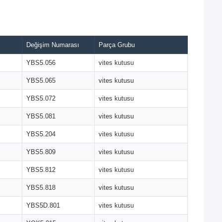
Değişim Numarası
Parça Grubu
YBS5.056
vites kutusu
YBS5.065
vites kutusu
YBS5.072
vites kutusu
YBS5.081
vites kutusu
YBS5.204
vites kutusu
YBS5.809
vites kutusu
YBS5.812
vites kutusu
YBS5.818
vites kutusu
YBS5D.801
vites kutusu