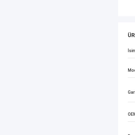
ÜR
İsi
Mod
Gar
OE