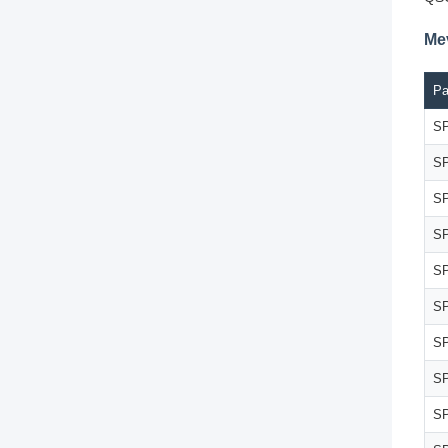
Me
Pa
SP
SP
SP
SP
SP
SP
SP
SP
SP