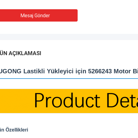
Mesaj Gönder
ÜN AÇIKLAMASI
UGONG Lastikli Yükleyici için 5266243 Motor B
n Özellikleri