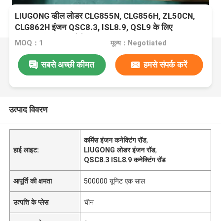
LIUGONG व्हील लोडर CLG855N, CLG856H, ZL50CN,
CLG862H इंजन QSC8.3, ISL8.9, QSL9 के लिए
5266243 इंजन कनेक्टिंग रॉड
MOQ：1
मूल्य：Negotiated
सबसे अच्छी कीमत
हमसे संपर्क करें
उत्पाद विवरण
कमिंस इंजन कनेक्टिंग रॉड
,
हाई लाइट:
LIUGONG लोडर इंजन रॉड
,
QSC8.3 ISL8.9 कनेक्टिंग रॉड
आपूर्ति की क्षमता
500000 यूनिट एक साल
उत्पत्ति के प्लेस
चीन