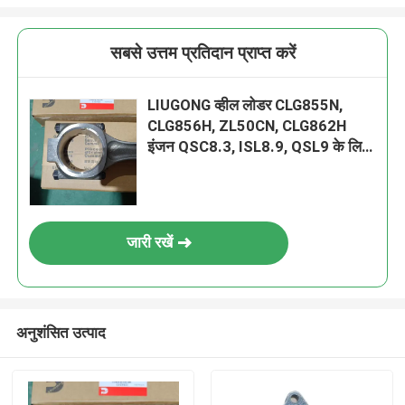
सबसे उत्तम प्रतिदान प्राप्त करें
LIUGONG व्हील लोडर CLG855N,
CLG856H, ZL50CN, CLG862H
इंजन QSC8.3, ISL8.9, QSL9 के लिए
5266243 इंजन कनेक्टिंग रॉड
जारी रखें
अनुशंसित उत्पाद