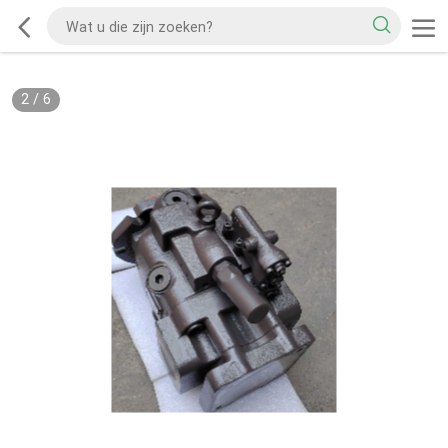
2
/
6