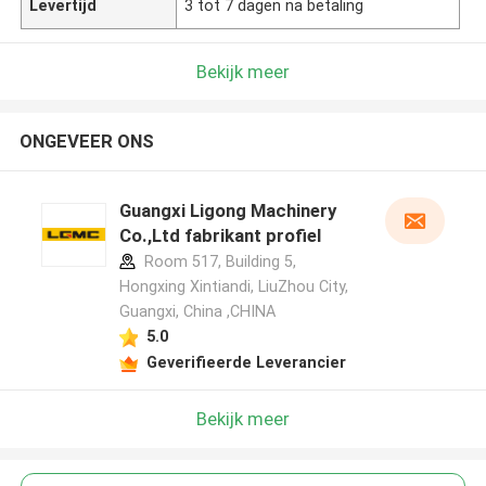
Levertijd
3 tot 7 dagen na betaling
Bekijk meer
ONGEVEER ONS
Guangxi Ligong Machinery
Co.,Ltd fabrikant profiel
Room 517, Building 5,
Hongxing Xintiandi, LiuZhou City,
Guangxi, China ,CHINA
5.0
Geverifieerde Leverancier
Bekijk meer