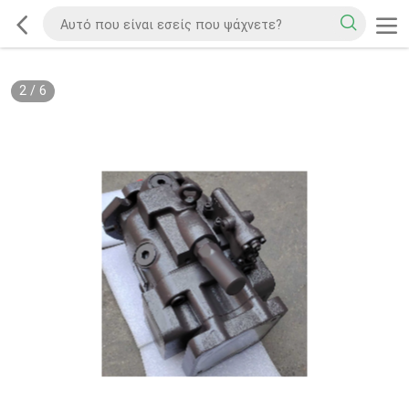
2
/
6