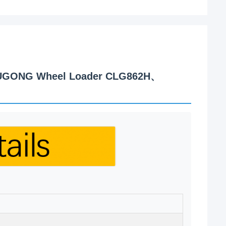
 LIUGONG Wheel Loader CLG862H、