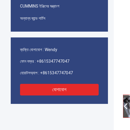
CUMMINS ইঞ্জিনের যন্ত্রাংশ
অন্যান্য ব্যান্ড পার্টস
ব্যক্তি যোগাযোগ :
Wendy
ফোন নম্বর :
+8615347747047
হোয়াটসঅ্যাপ :
+8615347747047
যোগাযোগ