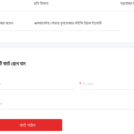
ছবি হিসাবে
প্রযোজ্য শ
োজ্য মডেল
এক্সকাভেটর লোডার বুলডোজার মাইনিং ট্রাক ইত্যাদি
 বার্তা রেখে যান
বার্তা পাঠান