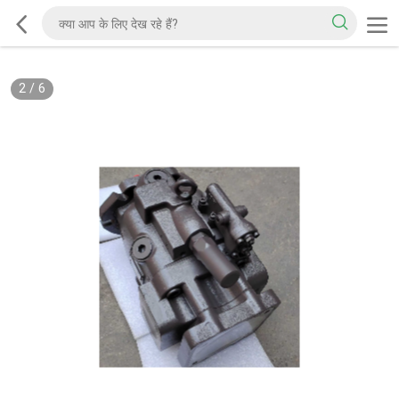
2
/
6