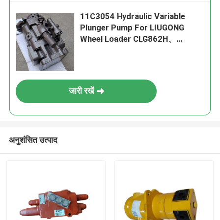
11C3054 Hydraulic Variable
Plunger Pump For LIUGONG
Wheel Loader CLG862H、
CLG870H CLG856CN CLG848H、
CLG886H
जारी रखें
अनुशंसित उत्पाद