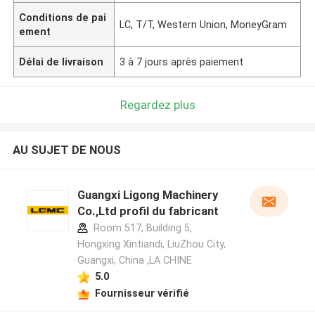
Conditions de pai
LC, T/T, Western Union, MoneyGram
ement
Délai de livraison
3 à 7 jours après paiement
Regardez plus
AU SUJET DE NOUS
Guangxi Ligong Machinery
Co.,Ltd profil du fabricant
Room 517, Building 5,
Hongxing Xintiandi, LiuZhou City,
Guangxi, China ,LA CHINE
5.0
Fournisseur vérifié