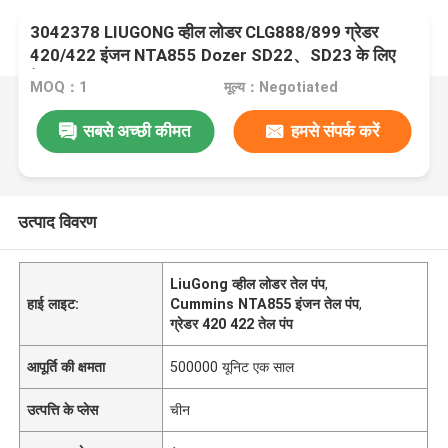
3042378 LIUGONG व्हील लोडर CLG888/899 ग्रेडर
420/422 इंजन NTA855 Dozer SD22、SD23 के लिए
तेल पंप
MOQ：1
मूल्य：Negotiated
सबसे अच्छी कीमत
हमसे संपर्क करें
उत्पाद विवरण
LiuGong व्हील लोडर तेल पंप
,
हाई लाइट:
Cummins NTA855 इंजन तेल पंप
,
ग्रेडर 420 422 तेल पंप
आपूर्ति की क्षमता
500000 यूनिट एक साल
उत्पत्ति के प्लेस
चीन