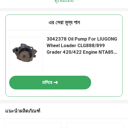
ดูเพิ่มเติม
এর সেরা মূল্য পান
3042378 Oil Pump For LIUGONG
Wheel Loader CLG888/899
Grader 420/422 Engine NTA855
Dozer SD22、SD23
চালিয়ে
แนะนำผลิตภัณฑ์