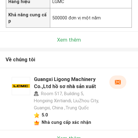
Hàng hiệu
LGMC
Khả năng cung cấ
500000 đơn vị một năm
p
Xem thêm
Về chúng tôi
Guangxi Ligong Machinery
Co.,Ltd hồ sơ nhà sản xuất
Room 517, Building 5,
Hongxing Xintiandi, LiuZhou City,
Guangxi, China ,Trung Quốc
5.0
Nhà cung cấp xác nhận