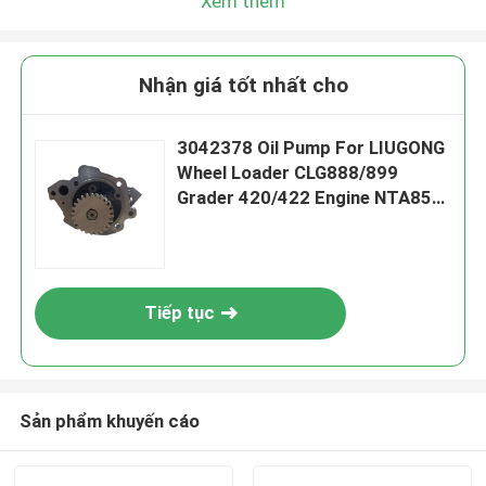
Xem thêm
Nhận giá tốt nhất cho
3042378 Oil Pump For LIUGONG
Wheel Loader CLG888/899
Grader 420/422 Engine NTA855
Dozer SD22、SD23
Tiếp tục
Sản phẩm khuyến cáo