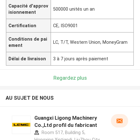
Capacité d'approv
500000 unités un an
isionnement
Certification
CE, ISO9001
Conditions de pai
LC, T/T, Western Union, MoneyGram
ement
Délai de livraison
3 à 7 jours après paiement
Regardez plus
AU SUJET DE NOUS
Guangxi Ligong Machinery
Co.,Ltd profil du fabricant
Room 517, Building 5,
Hongxing Xintiandi, LiuZhou City,