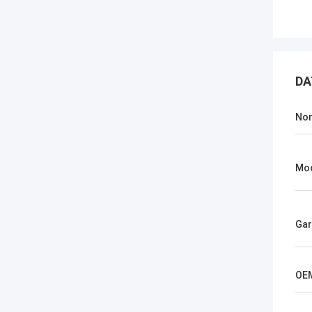
DA
No
Mo
Gar
OE