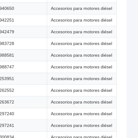
940650
Accesorios para motores diésel
942251
Accesorios para motores diésel
942479
Accesorios para motores diésel
983728
Accesorios para motores diésel
988581
Accesorios para motores diésel
988747
Accesorios para motores diésel
253951
Accesorios para motores diésel
262552
Accesorios para motores diésel
263672
Accesorios para motores diésel
297240
Accesorios para motores diésel
297241
Accesorios para motores diésel
300834
Accesorios para motores diésel