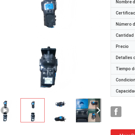
Nombre d
Certifica
Número d
Cantidad
Precio
Detalles
Tiempo d
Condicio
Capacidad