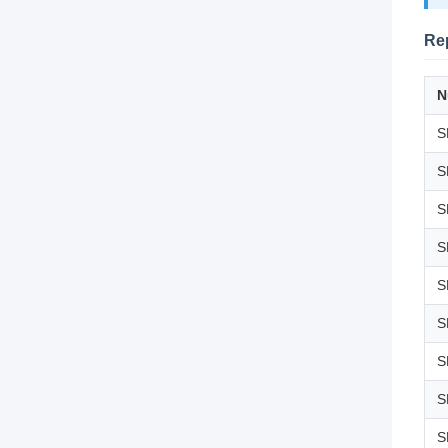
Re
N
S
S
S
S
S
S
S
S
S