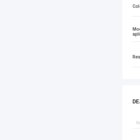
Col
Mo
apl
Res
DE