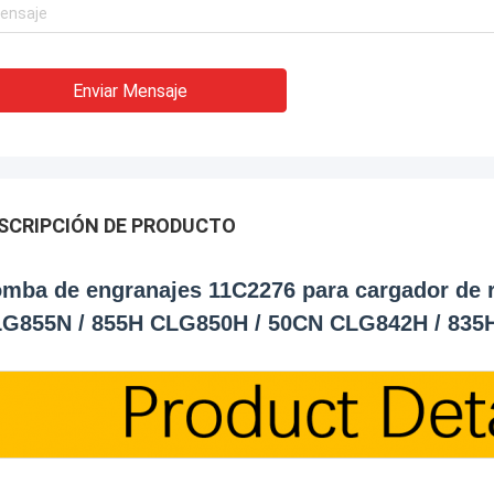
Enviar Mensaje
SCRIPCIÓN DE PRODUCTO
mba de engranajes 11C2276 para cargador d
G855N / 855H CLG850H / 50CN CLG842H / 835