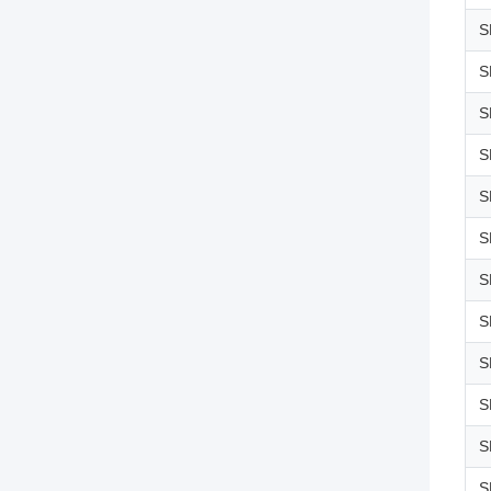
S
S
S
S
S
S
S
S
S
S
S
S