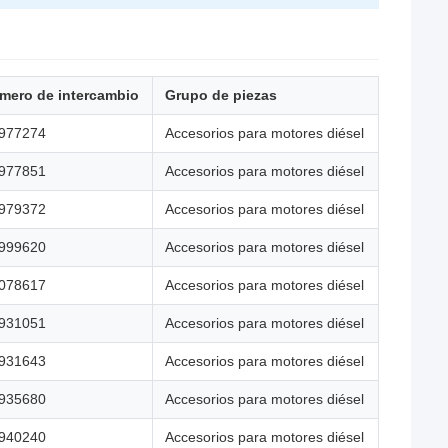
mero de intercambio
Grupo de piezas
977274
Accesorios para motores diésel
977851
Accesorios para motores diésel
979372
Accesorios para motores diésel
999620
Accesorios para motores diésel
078617
Accesorios para motores diésel
931051
Accesorios para motores diésel
931643
Accesorios para motores diésel
935680
Accesorios para motores diésel
940240
Accesorios para motores diésel