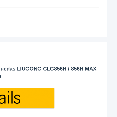
e ruedas LIUGONG CLG856H / 856H MAX
H