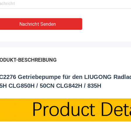
Nachricht Senden
ODUKT-BESCHREIBUNG
C2276 Getriebepumpe für den LIUGONG Radla
5H CLG850H / 50CN CLG842H / 835H