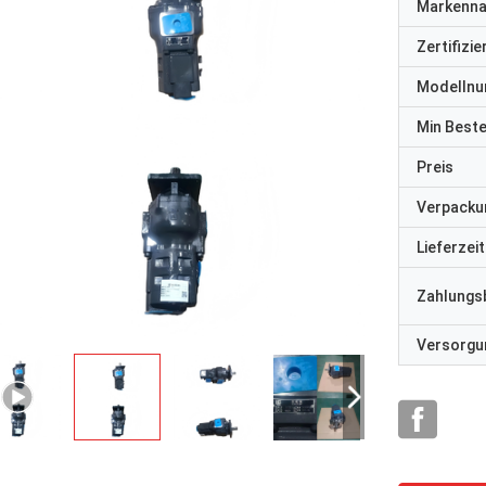
Markenn
Zertifizi
Modelln
Min Best
Preis
Verpacku
Lieferzeit
Zahlungs
Versorgun