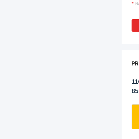
PR
11
85