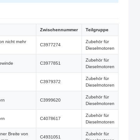
Zwischennummer
Teilgruppe
von nicht mehr
Zubehör für
C3977274
Dieselmotoren
Zubehör für
ewinde
C3977851
Dieselmotoren
Zubehör für
C3979372
Dieselmotoren
Zubehör für
ern
C3999620
Dieselmotoren
Zubehör für
ern
C4078617
Dieselmotoren
ner Breite von
Zubehör für
C4931051