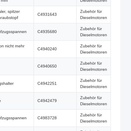
5 mm
Dieselmotoren
er, spitzer
Zubehör für
C4931643
hraubstopf
Dieselmotoren
Zubehör für
ufzugsspannen
C4935680
Dieselmotoren
von nicht mehr
Zubehör für
C4940240
Dieselmotoren
Zubehör für
C4940650
Dieselmotoren
Zubehör für
shalter
C4942251
Dieselmotoren
Zubehör für
e
C4942479
Dieselmotoren
Zubehör für
ufzugsspannen
C4983728
Dieselmotoren