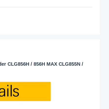
der CLG856H / 856H MAX CLG855N /