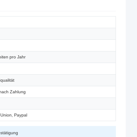
iten pro Jahr
qualität
 nach Zahlung
 Union, Paypal
estätigung