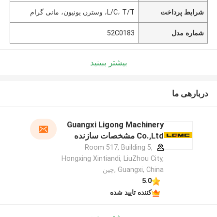
شرایط پرداخت
L/C، T/T، وسترن یونیون، مانی گرام
شماره مدل
52C0183
بیشتر ببینید
دربارهی ما
Guangxi Ligong Machinery
Co.,Ltd مشخصات سازنده
Room 517, Building 5,
Hongxing Xintiandi, LiuZhou City,
Guangxi, China ,چین
5.0
کننده تایید شده