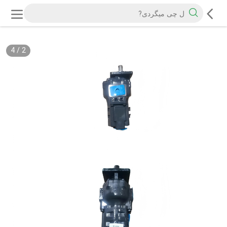
4
/
2